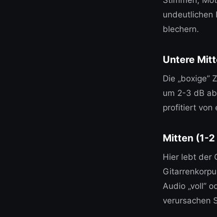
undeutlichen 
blechern.
Untere Mit
Die „boxige” 
um 2-3 dB abz
profitiert von
Mitten (1-2
Hier lebt der
Gitarrenkorpu
Audio „voll” o
verursachen S