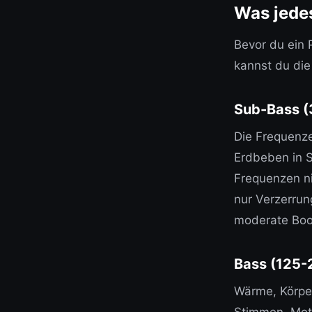
Was jede
Bevor du ein 
kannst du die
Sub-Bass (
Die Frequenze
Erdbeben in S
Frequenzen ni
nur Verzerrun
moderate Boos
Bass (125-
Wärme, Körper
Stimmen, Moto