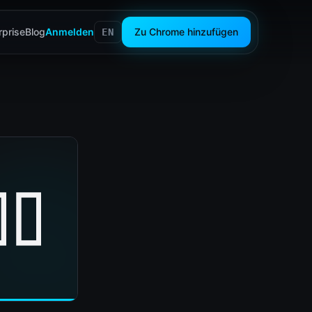
rprise
Blog
Anmelden
Zu Chrome hinzufügen
EN