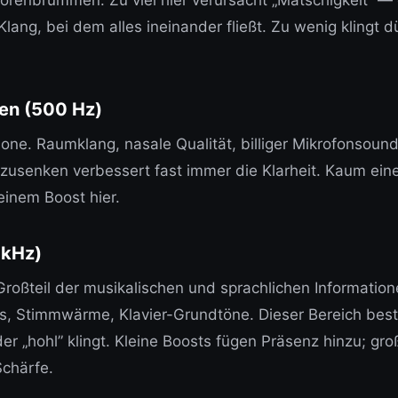
Klang, bei dem alles ineinander fließt. Zu wenig klingt 
ten (500 Hz)
Zone. Raumklang, nasale Qualität, billiger Mikrofonsoun
usenken verbessert fast immer die Klarheit. Kaum eine
 einem Boost hier.
 kHz)
 Großteil der musikalischen und sprachlichen Information
s, Stimmwärme, Klavier-Grundtöne. Dieser Bereich bes
der „hohl” klingt. Kleine Boosts fügen Präsenz hinzu; gr
chärfe.